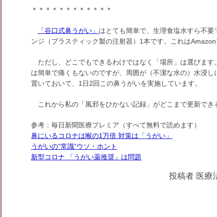
＊＊＊＊＊＊＊＊＊＊＊＊
「谷口式鼻うがい」
はとても簡単で、生理食塩水すら不要で
ンジ（プラスティック製の注射器）1本です。これはAmazo
ただし、どこでもできるわけではなく「場所」は選びます
は簡単で痛くもないのですが、周囲が（不潔な水の）水浸し
置いておいて、1日2回この鼻うがいを実施しています。
これから私の「風邪をひかない記録」がどこまで更新でき
参考：毎日新聞医療プレミア（すべて無料で読めます）
鼻にいるコロナは喉の1万倍 対策は「うがい」
うがいの”常識”ウソ・ホント
新型コロナ 「うがい薬推奨」は問題
投稿者
医療法