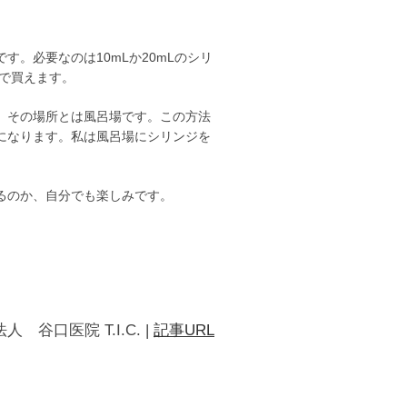
す。必要なのは10mLか20mLのシリ
nで買えます。
。その場所とは風呂場です。この方法
になります。私は風呂場にシリンジを
るのか、自分でも楽しみです。
人 谷口医院 T.I.C.
|
記事URL