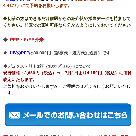
4-4177）にて予約をお願いします。
◆初診の方はできるだけ前医からの紹介状や採血データを持参して
ください。前医での薬も可能なら分かるようにしておいてください
◆
PEP・PrEP外来
◆
HIVのPEP
は30,000円（診察代・処方代
別途要）です
◆デュタステリド1箱（30カプセル）について
現行価格：3,850円（税込）⇒ 7月1日より4,150円（税込）に価格
改定いたします。
ご負担をおかけいたしますが、
ご理解のほどよろしくお願いいたし
ます。