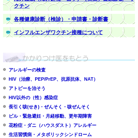
クチン
各種健康診断（検診）・申請書・診断書
インフルエンザワクチン接種について
アレルギーの検査
HIV（治療、PEP/PrEP、抗原抗体、NAT）
アトピーを治そう
HIV以外の（性）感染症
長引く咳(せき)・ぜんそく・咳ぜんそく
ピル・緊急避妊・月経移動、更年期障害
花粉症・ダニ（ハウスダスト）アレルギー
生活習慣病・メタボリックシンドローム