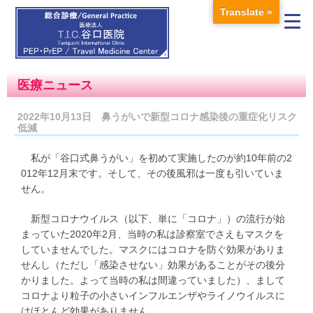
Translate »
医療ニュース
2022年10月13日 鼻うがいで新型コロナ感染後の重症化リスク
低減
私が「谷口式鼻うがい」を初めて実施したのが約10年前の2
012年12月末です。そして、その後風邪は一度も引いていま
せん。
新型コロナウイルス（以下、単に「コロナ」）の流行が始
まっていた2020年2月、当時の私は診察室でさえもマスクを
していませんでした。マスクにはコロナを防ぐ効果がありま
せんし（ただし「感染させない」効果があることがその後分
かりました。よって当時の私は間違っていました）、まして
コロナより粒子の小さいインフルエンザやライノウイルスに
はほとんど効果がありません。