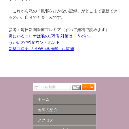
これから私の「風邪をひかない記録」がどこまで更新でき
るのか、自分でも楽しみです。
参考：毎日新聞医療プレミア（すべて無料で読めます）
鼻にいるコロナは喉の1万倍 対策は「うがい」
うがいの”常識”ウソ・ホント
新型コロナ 「うがい薬推奨」は問題
ホーム
医師の紹介
アクセス