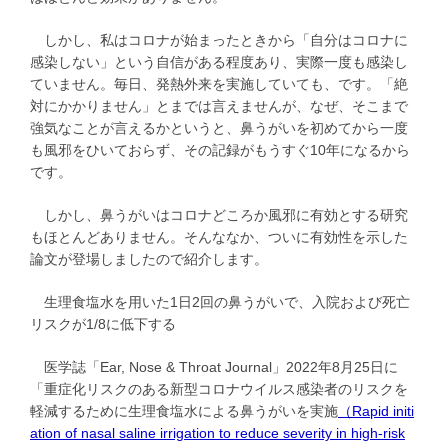
しかし、私はコロナが始まったときから「自分はコロナに
感染しない」という自信がある程度あり、実際一度も感染し
ていません。毎日、発熱外来を実施していても、です。「絶
対にかかりません」とまでは言えませんが、なぜ、そこまで
強気なことが言えるかというと、鼻うがいを初めてから一度
も風邪をひいておらず、その記録がもうすぐ10年になるから
です。
しかし、鼻うがいはコロナどころか風邪に有効とする研究
もほとんどありません。そんななか、ついに有効性を示した
論文が登場しましたので紹介します。
生理食塩水を用いた1日2回の鼻うがいで、入院および死亡
リスクが1/8に低下する
医学誌「Ear, Nose & Throat Journal」2022年8月25日に
「重症化リスクのある新型コロナウイルス感染者のリスクを
軽減するために生理食塩水による鼻うがいを実施
（Rapid initi
ation of nasal saline irrigation to reduce severity in high-risk