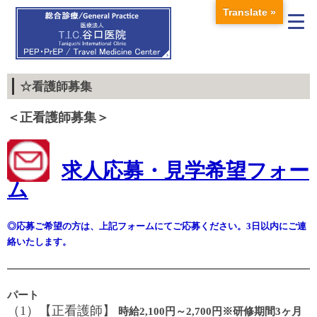
Translate »
☆看護師募集
＜正看護師募集＞
求人応募・見学希望フォー
ム
◎応募ご希望の方は、上記フォームにてご応募ください。3日以内にご連
絡いたします。
パート
（1）【正看護師】
時給2,100円～2,700円※研修期間3ヶ月