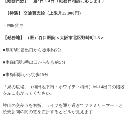
【勤務日数】 週2日～4日（勤務日相談に応じます）
【待遇】 交通費支給（上限月15,000円）
・制服貸与
【勤務地】 （医）谷口医院＜大阪市北区野崎町1-3＞
■扇町駅5番出口から徒歩約5分
■南森町駅6番出口から徒歩約5分
■東梅田駅から徒歩15分
「泉の広場」（梅田地下街・ホワイティ梅田）Ｍ-14出口の階段
を左にあがってください。
神山の交差点を右折、ライフを通り過ぎてファミリーマートと
読売新聞の間の道を左折するとビルが見えます