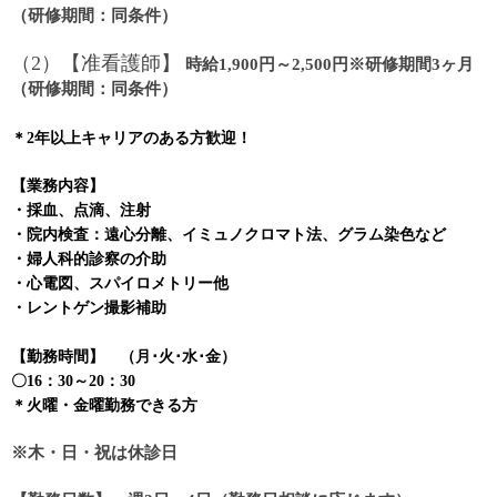
（研修期間：同条件）
（2）【准看護師】
時給1,900円～2,500円※研修期間3ヶ月
（研修期間：同条件）
＊2年以上キャリアのある方歓迎！
【業務内容】
・採血、点滴、注射
・院内検査：遠心分離、イミュノクロマト法、グラム染色など
・婦人科的診察の介助
・心電図、スパイロメトリー他
・レントゲン撮影補助
【勤務時間】 （月･火･水･金）
〇16：30～20：30
＊火曜・金曜勤務できる方
※木・日・祝は休診日