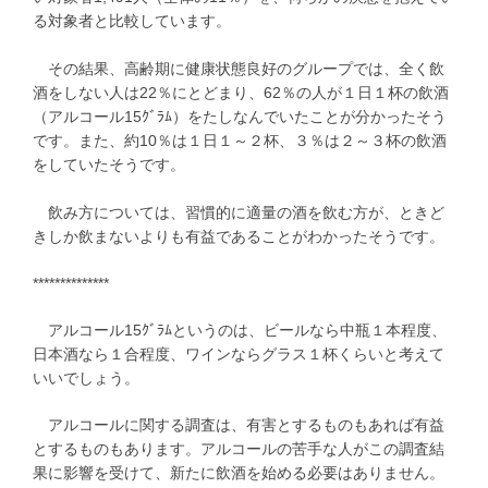
る対象者と比較しています。
その結果、高齢期に健康状態良好のグループでは、全く飲
酒をしない人は22％にとどまり、62％の人が１日１杯の飲酒
（アルコール15ｸﾞﾗﾑ）をたしなんでいたことが分かったそう
です。また、約10％は１日１～２杯、３％は２～３杯の飲酒
をしていたそうです。
飲み方については、習慣的に適量の酒を飲む方が、ときど
きしか飲まないよりも有益であることがわかったそうです。
**************
アルコール15ｸﾞﾗﾑというのは、ビールなら中瓶１本程度、
日本酒なら１合程度、ワインならグラス１杯くらいと考えて
いいでしょう。
アルコールに関する調査は、有害とするものもあれば有益
とするものもあります。アルコールの苦手な人がこの調査結
果に影響を受けて、新たに飲酒を始める必要はありません。