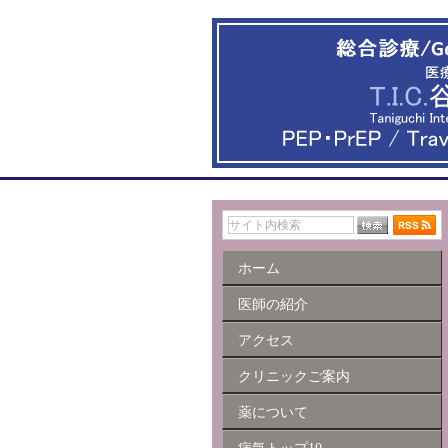
ホーム
医師の紹介
アクセス
クリニックご案内
薬について