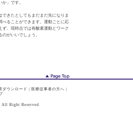
いか」です。
はできたとしてもまだまだ先になりま
調べることができます。運動ごとに応
えず、現時点では有酸素運動とワーク
るのがいいでしょう。
票ダウンロード
|
医療従事者の方へ
|
プ
ght Reserved.