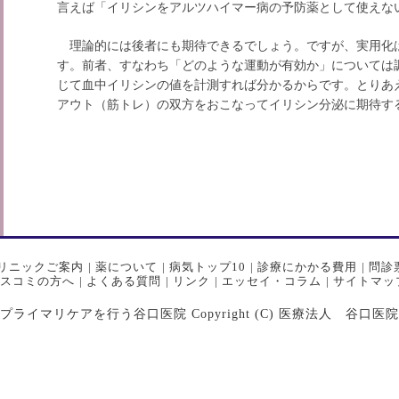
言えば「イリシンをアルツハイマー病の予防薬として使えな
理論的には後者にも期待できるでしょう。ですが、実用化
す。前者、すなわち「どのような運動が有効か」については
じて血中イリシンの値を計測すれば分かるからです。
とりあ
アウト（筋トレ）の双方をおこなってイリシン分泌に期待す
リニックご案内
|
薬について
|
病気トップ10
|
診療にかかる費用
|
問診
スコミの方へ
|
よくある質問
|
リンク
|
エッセイ・コラム
|
サイトマッ
マリケアを行う谷口医院 Copyright (C) 医療法人 谷口医院 All Ri