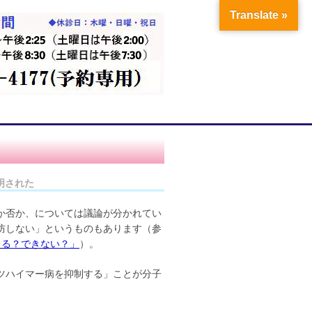
Translate »
明された
か否か、については議論が分かれてい
防しない」というものもあります（参
きる？できない？」
）。
ツハイマー病を抑制する」ことが分子