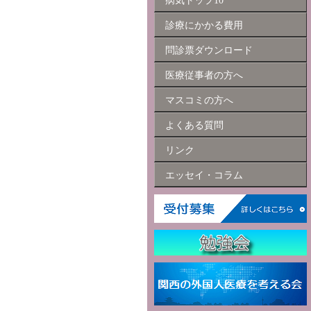
病気トップ10
診療にかかる費用
問診票ダウンロード
医療従事者の方へ
マスコミの方へ
よくある質問
リンク
エッセイ・コラム