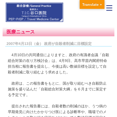
Translate »
医療ニュース
2007年4月13日（金） 政府が自殺者削減に目標設定
4月10日の共同通信によりますと、政府の有識者会議「自殺
総合対策の在り方検討会」は、4月9日、高市早苗内閣府特命
担当相に報告書を提出し、今後は高い数値目標を設定して自
殺者削減に取り組むよう求めました。
政府は、この報告書をもとに、国が取り組むべき自殺防止
施策を盛り込んだ「自殺総合対策大綱」を６月までに策定す
る予定です。
提出された報告書には、自殺者数の削減のほか、うつ病の
早期発見に向けたかかりつけ医による診断率や、職場でのメ