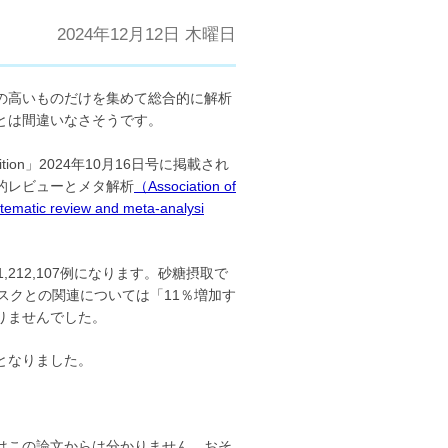
2024年12月12日 木曜日
の高いものだけを集めて総合的に解析
とは間違いなさそうです。
ition」2024年10月16日号に掲載され
的レビューとメタ解析
（Association of
stematic review and meta-analysi
12,107例になります。砂糖摂取で
スクとの関連については「11％増加す
りませんでした。
となりました。
はこの論文からは分かりません。おそ