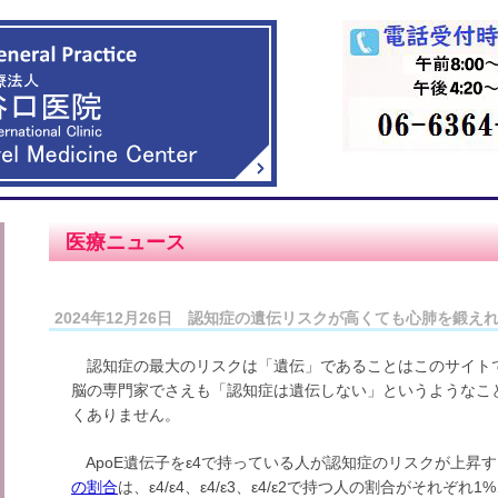
医療ニュース
2024年12月26日 認知症の遺伝リスクが高くても心肺を鍛え
認知症の最大のリスクは「遺伝」であることはこのサイト
脳の専門家でさえも「認知症は遺伝しない」というようなこ
くありません。
ApoE遺伝子をε4で持っている人が認知症のリスクが上昇
の割合
は、ε4/ε4、ε4/ε3、ε4/ε2で持つ人の割合がそれぞ