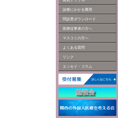
病気トップ10
診療にかかる費用
問診票ダウンロード
医療従事者の方へ
マスコミの方へ
よくある質問
リンク
エッセイ・コラム