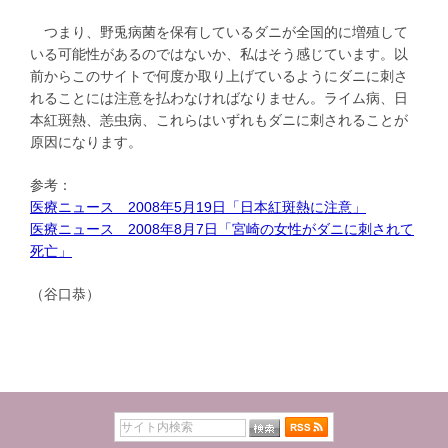
つまり、野兎病菌を保有しているダニが全国的に増殖して
いる可能性があるのではないか、私はそう感じています。以
前からこのサイトで何度か取り上げているようにダニに刺さ
れることには注意を払わなければなりません。ライム病、日
本紅斑熱、恙虫病、これらはいずれもダニに刺されることが
原因になります。
参考：
医療ニュース 2008年5月19日「日本紅斑熱に注意」
医療ニュース 2008年8月7日「宮崎の女性がダニに刺されて
死亡」
（谷口恭）