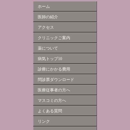
ホーム
医師の紹介
アクセス
クリニックご案内
薬について
病気トップ10
診療にかかる費用
問診票ダウンロード
医療従事者の方へ
マスコミの方へ
よくある質問
リンク