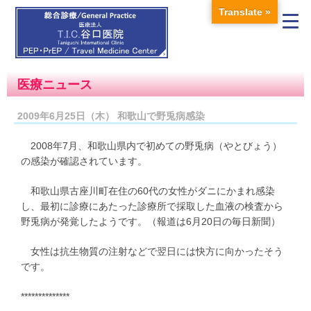
Translate »
医療ニュース
2009年6月25日（木） 和歌山で野兎病感染
2008年7月、和歌山県内で初めての野兎病（やとびょう）
の感染が確認されています。
和歌山県古座川町在住の60代の女性がダニにかまれ感染
し、最初に診療にあたった診療所で採取した血液の検査から
野兎病が発覚したようです。（報道は6月20日の毎日新聞）
女性は抗生物質の注射などで翌日には快方に向かったそう
です。
**************