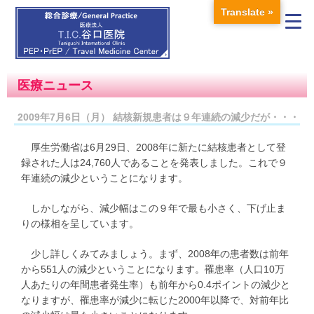
Translate »
医療ニュース
2009年7月6日（月） 結核新規患者は９年連続の減少だが・・・
厚生労働省は6月29日、2008年に新たに結核患者として登
録された人は24,760人であることを発表しました。これで９
年連続の減少ということになります。
しかしながら、減少幅はこの９年で最も小さく、下げ止ま
りの様相を呈しています。
少し詳しくみてみましょう。まず、2008年の患者数は前年
から551人の減少ということになります。罹患率（人口10万
人あたりの年間患者発生率）も前年から0.4ポイントの減少と
なりますが、罹患率が減少に転じた2000年以降で、対前年比