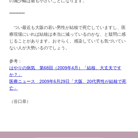
の減少幅は最も小さいことになります。
**********
つい最近も大阪の若い男性が結核で死亡していますし、医
療現場にいれば結核は本当に減っているのかな、と疑問に感
じることがあります。おそらく、感染していても気づいてい
ない人が大勢いるのでしょう。
参考：
はやりの病気 第68回（2009年4月）「結核、大丈夫です
か？」
医療ニュース 2009年6月29日「大阪、20代男性が結核で死
亡」
（谷口恭）