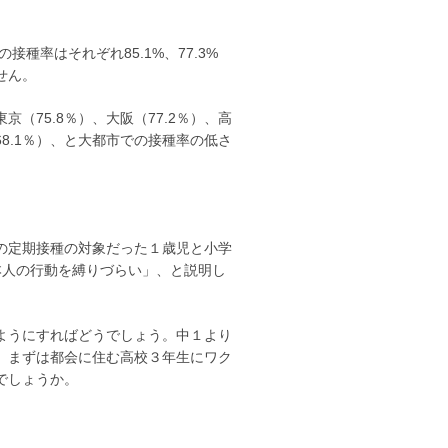
種率はそれぞれ85.1%、77.3%
せん。
（75.8％）、大阪（77.2％）、高
68.1％）、と大都市での接種率の低さ
の定期接種の対象だった１歳児と小学
本人の行動を縛りづらい」、と説明し
ようにすればどうでしょう。中１より
、まずは都会に住む高校３年生にワク
でしょうか。