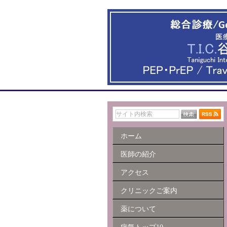
ホーム
医師の紹介
アクセス
クリニックご案内
薬について