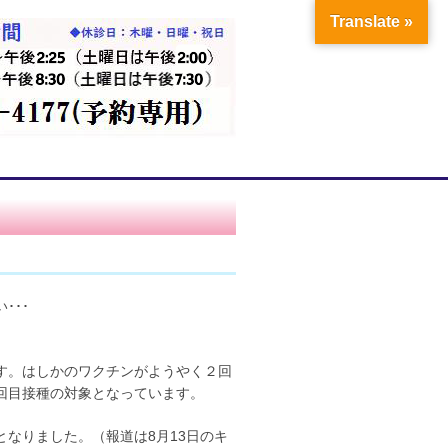
Translate »
･･･
す。はしかのワクチンがようやく２回
回目接種の対象となっています。
なりました。（報道は8月13日のキ