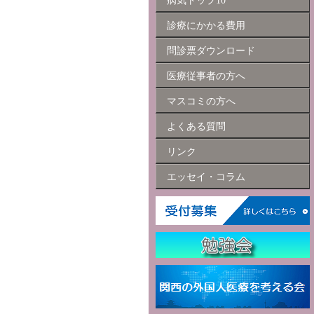
病気トップ10
診療にかかる費用
問診票ダウンロード
医療従事者の方へ
マスコミの方へ
よくある質問
リンク
エッセイ・コラム