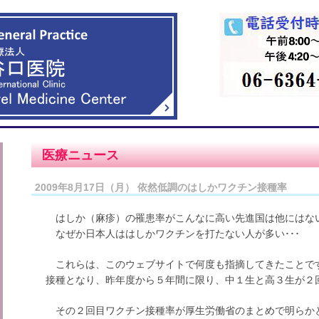
医療ニュース
2009年8月17日（月） 依然低調のはしかワクチン接種率
はしか（麻疹）の罹患率がこんなに高い先進国は他にはない
なぜか日本人ははしかワクチンを打たない人が多い･･･
これらは、このウェブサイトで何度も指摘してきたことで
接種となり、昨年度から５年間に限り、中１生と高３生が２
その２回目ワクチン接種率が厚生労働省のまとめで明らかと