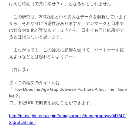
は同じ時期（で共に幸せ？）、となるかもしれません。
この研究は、200万組という膨大なデータを解析しています
から、それなりに信憑性がありますが、デンマークと日本で
は社会や文化が異なるでしょうから、日本でも同じ結果がで
るとは限らないと思います。
まちがっても、この論文に影響を受けて、パートナーを変
えようなどとは思わないように･･･。
（谷口恭）
注：この論文のタイトルは、
「How Does the Age Gap Between Partners Affect Their Surv
ival?」
で、下記URLで概要を読むことができます。
http://muse.jhu.edu/login?uri=/journals/demography/v047/47.
2.drefahl.html