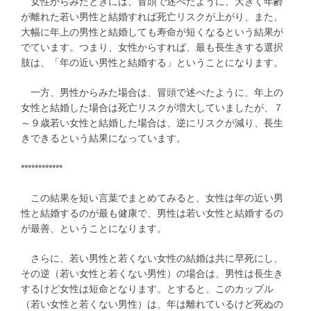
女性からみたときには、冒頭で述べたように、大きく年齢
が離れた若い男性と結婚すれば死亡リスクが上がり、また、
大幅に年上の男性と結婚しても寿命が短くなるという結果が
でています。つまり、女性からすれば、最も長生きする選択
肢は、「年の近い男性と結婚する」ということになります。
一方、男性からみた場合は、冒頭で述べたように、年上の
女性と結婚した場合は死亡リスクが増大していましたが、７
～９歳若い女性と結婚した場合は、逆にリスクが減り、長生
きできるという結果になっています。
************
この結果を短い言葉でまとめてみると、女性は年の近い男
性と結婚するのが最も健康で、男性は若い女性と結婚するの
が最善、ということになります。
さらに、若い男性と若くない女性の結婚は共に早死にし、
その逆（若い女性と若くない男性）の場合は、男性は長生き
するけど女性は短命となります。とすると、このカップル
（若い女性と若くない男性）は、年は離れているけど死ぬの