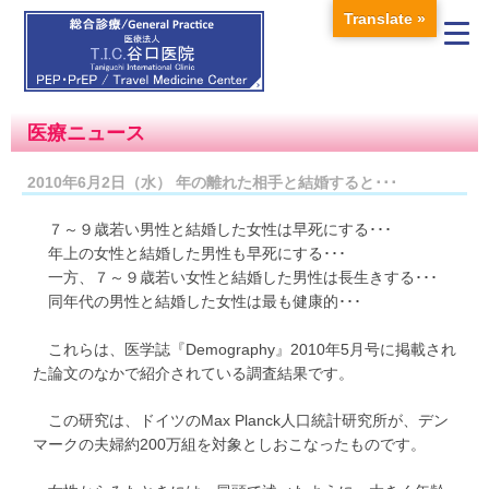
Translate »
医療ニュース
2010年6月2日（水） 年の離れた相手と結婚すると･･･
７～９歳若い男性と結婚した女性は早死にする･･･
年上の女性と結婚した男性も早死にする･･･
一方、７～９歳若い女性と結婚した男性は長生きする･･･
同年代の男性と結婚した女性は最も健康的･･･
これらは、医学誌『Demography』2010年5月号に掲載され
た論文のなかで紹介されている調査結果です。
この研究は、ドイツのMax Planck人口統計研究所が、デン
マークの夫婦約200万組を対象としおこなったものです。