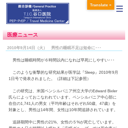
Translate »
医療ニュース
2010年9月14日（火） 男性の睡眠不足は短命に･･･
男性は睡眠時間が６時間以内になれば早死にしやすい･･･
このような衝撃的な研究結果が医学誌『Sleep』2010年9月
1日号で発表されました。（詳細は下記参照）
この研究は、米国ペンシルバニア州立大学のEdward Bixler
氏らによっておこなわれています。ペンシルバニア中心部に
在住の1,741人の男女（平均年齢はそれぞれ50歳、47歳）を
対象とし、男性は14年間、女性は10年間追跡されています。
追跡期間中に男性の21%、女性の５%が死亡しています。