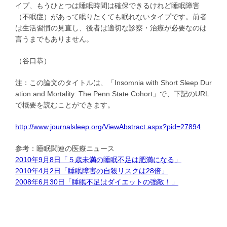
イプ、もうひとつは睡眠時間は確保できるけれど睡眠障害
（不眠症）があって眠りたくても眠れないタイプです。前者
は生活習慣の見直し、後者は適切な診察・治療が必要なのは
言うまでもありません。
（谷口恭）
注：この論文のタイトルは、「Insomnia with Short Sleep Dur
ation and Mortality: The Penn State Cohort」で、下記のURL
で概要を読むことができます。
http://www.journalsleep.org/ViewAbstract.aspx?pid=27894
参考：睡眠関連の医療ニュース
2010年9月8日「５歳未満の睡眠不足は肥満になる」
2010年4月2日「睡眠障害の自殺リスクは28倍」
2008年6月30日「睡眠不足はダイエットの強敵！」