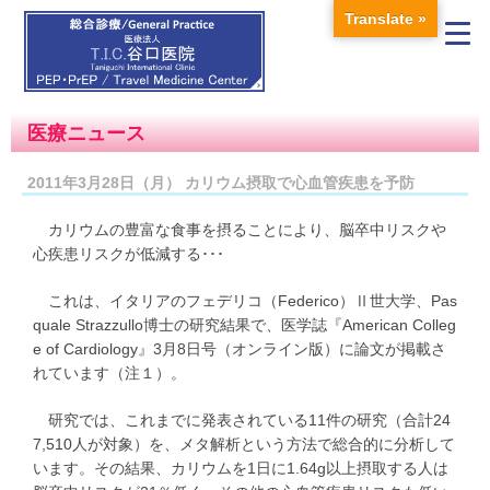
Translate »
医療ニュース
2011年3月28日（月） カリウム摂取で心血管疾患を予防
カリウムの豊富な食事を摂ることにより、脳卒中リスクや
心疾患リスクが低減する･･･
これは、イタリアのフェデリコ（Federico）Ⅱ世大学、Pas
quale Strazzullo博士の研究結果で、医学誌『American Colleg
e of Cardiology』3月8日号（オンライン版）に論文が掲載さ
れています（注１）。
研究では、これまでに発表されている11件の研究（合計24
7,510人が対象）を、メタ解析という方法で総合的に分析して
います。その結果、カリウムを1日に1.64g以上摂取する人は