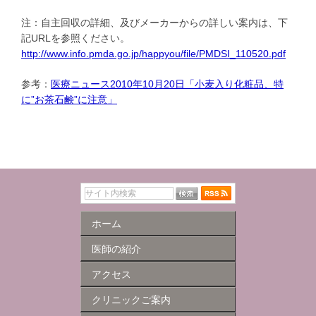
注：自主回収の詳細、及びメーカーからの詳しい案内は、下
記URLを参照ください。
http://www.info.pmda.go.jp/happyou/file/PMDSI_110520.pdf
参考：
医療ニュース2010年10月20日「小麦入り化粧品、特
に”お茶石鹸”に注意」
ホーム
医師の紹介
アクセス
クリニックご案内