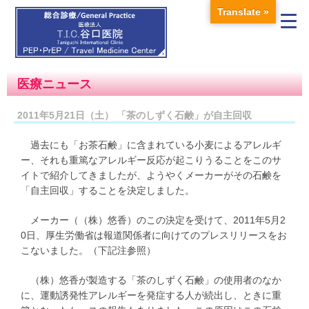
Translate »
医療ニュース
2011年5月21日（土） 「茶のしずく石鹸」が自主回収
過去にも「お茶石鹸」に含まれている小麦によるアレルギ
ー、それも重篤なアレルギー反応が起こりうることをこのサ
イトで紹介してきましたが、ようやくメーカーがその石鹸を
「自主回収」することを決定しました。
メーカー（（株）悠香）のこの決定を受けて、2011年5月2
0日、厚生労働省は報道関係者に向けてのプレスリリースをお
こないました。（下記注参照）
（株）悠香が製造する「茶のしずく石鹸」の使用者のなか
に、運動誘発性アレルギーを発症する人が続出し、ときに重