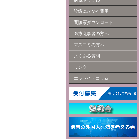
病気トップ10
診療にかかる費用
問診票ダウンロード
医療従事者の方へ
マスコミの方へ
よくある質問
リンク
エッセイ・コラム