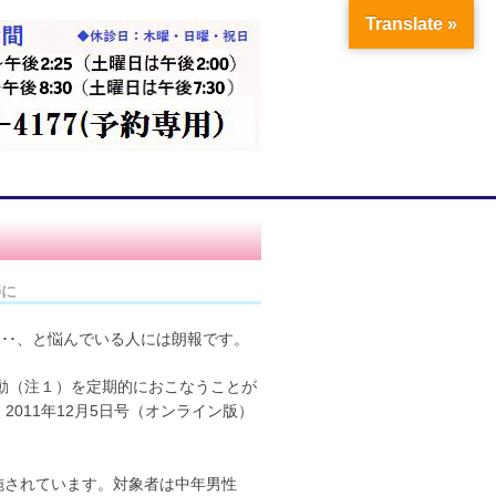
Translate »
寿に
･･、と悩んでいる人には朗報です。
動（注１）を定期的におこなうことが
』2011年12月5日号（オンライン版）
施されています。対象者は中年男性