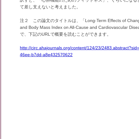
訳すと、「心肺機能のためのフィットネス」、くらいになる
て差し支えないと考えました。
注２ この論文のタイトルは、「Long-Term Effects of Changes in 
and Body Mass Index on All-Cause and Cardiovascular Dise
で、下記のURLで概要を読むことができます。
http://circ.ahajournals.org/content/124/23/2483.abstract?si
46ee-b7dd-a8e432570622