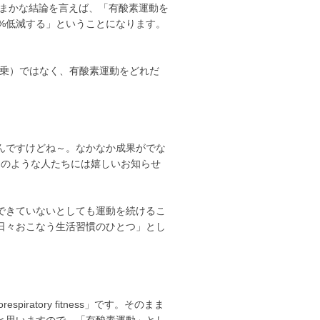
す。大まかな結論を言えば、「有酸素運動を
%低減する」ということになります。
２乗）ではなく、有酸素運動をどれだ
んですけどね～。なかなか成果がでな
このような人たちには嬉しいお知らせ
できていないとしても運動を続けるこ
日々おこなう生活習慣のひとつ」とし
ratory fitness」です。そのまま