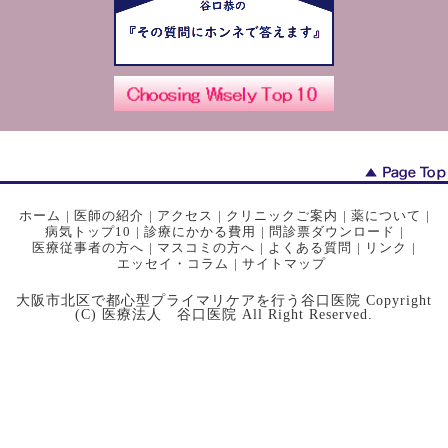
ホーム
|
医師の紹介
|
アクセス
|
クリニックご案内
|
薬について
|
病気トップ10
|
診療にかかる費用
|
問診票ダウンロード
|
医療従事者の方へ
|
マスコミの方へ
|
よくある質問
|
リンク
|
エッセイ・コラム
|
サイトマップ
大阪市北区で都心型プライマリケアを行う谷口医院 Copyright
(C) 医療法人 谷口医院 All Right Reserved.