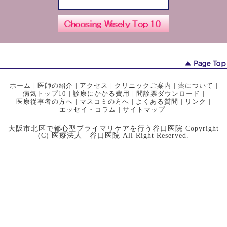
ホーム
|
医師の紹介
|
アクセス
|
クリニックご案内
|
薬について
|
病気トップ10
|
診療にかかる費用
|
問診票ダウンロード
|
医療従事者の方へ
|
マスコミの方へ
|
よくある質問
|
リンク
|
エッセイ・コラム
|
サイトマップ
大阪市北区で都心型プライマリケアを行う谷口医院 Copyright
(C) 医療法人 谷口医院 All Right Reserved.