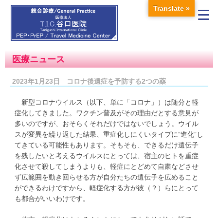
Translate »
医療ニュース
2023年1月23日 コロナ後遺症を予防する2つの薬
新型コロナウイルス（以下、単に「コロナ」）は随分と軽
症化してきました。ワクチン普及がその理由だとする意見が
多いのですが、おそらくそれだけではないでしょう。ウイル
スが変異を繰り返した結果、重症化しにくいタイプに”進化”し
てきている可能性もあります。そもそも、できるだけ遺伝子
を残したいと考えるウイルスにとっては、宿主のヒトを重症
化させて殺してしまうよりも、軽症にとどめて自粛などさせ
ず広範囲を動き回らせる方が自分たちの遺伝子を広めること
ができるわけですから、軽症化する方が彼（？）らにとって
も都合がいいわけです。