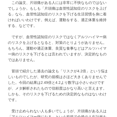
この論文、片頭痛がある人には非常に不快なものではない
でしょうか。もしも「片頭痛は血管性認知症のリスクを上げ
る」なら、血管性認知症のリスクを下げる生活習慣を身に着
ければいいわけです。例えば、運動をする、適正体重を維持
する、などです。
ですが、血管性認知症のリスクではなくアルツハイマー病
のリスクを上げるとなると、対策のとりようがありません。
もちろん、運動や適正体重、良質な食事などはアルツハイマ
ー病のリスクを下げるとは言われていますが、決定的なもの
ではありません。
冒頭で紹介した過去の論文も「リスクが4.2倍」という悩ま
しいものでしたが、研究の規模はさほど大きくありませんで
した。今回の結果は2.49倍と4.2より数字は小さいわけです
が、メタ解析されたもので信頼度はかなり高いと言えます。
しかも、そのリスクを下げるための決定的なものはないわけ
です。
受け止められない人も多いでしょうが、片頭痛がある人は
「アルツハイマー病になる」という前提で今後の人生計画を