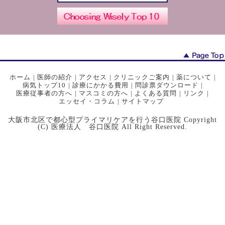
ホーム
|
医師の紹介
|
アクセス
|
クリニックご案内
|
薬について
|
病気トップ10
|
診療にかかる費用
|
問診票ダウンロード
|
医療従事者の方へ
|
マスコミの方へ
|
よくある質問
|
リンク
|
エッセイ・コラム
|
サイトマップ
大阪市北区で都心型プライマリケアを行う谷口医院 Copyright
(C) 医療法人 谷口医院 All Right Reserved.