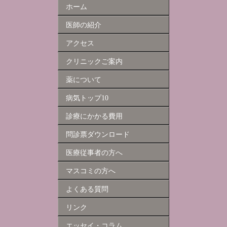
ホーム
医師の紹介
アクセス
クリニックご案内
薬について
病気トップ10
診療にかかる費用
問診票ダウンロード
医療従事者の方へ
マスコミの方へ
よくある質問
リンク
エッセイ・コラム