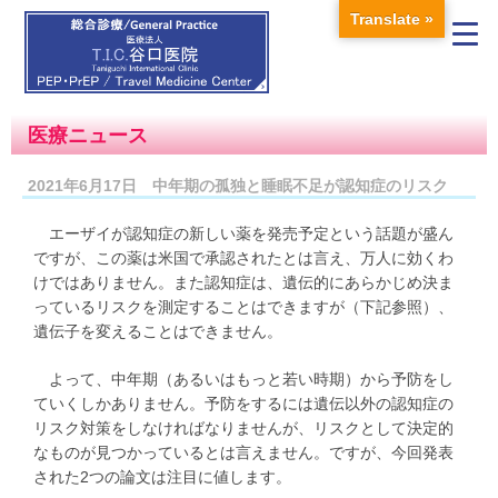
Translate »
医療ニュース
2021年6月17日 中年期の孤独と睡眠不足が認知症のリスク
エーザイが認知症の新しい薬を発売予定という話題が盛ん
ですが、この薬は米国で承認されたとは言え、万人に効くわ
けではありません。また認知症は、遺伝的にあらかじめ決ま
っているリスクを測定することはできますが（下記参照）、
遺伝子を変えることはできません。
よって、中年期（あるいはもっと若い時期）から予防をし
ていくしかありません。予防をするには遺伝以外の認知症の
リスク対策をしなければなりませんが、リスクとして決定的
なものが見つかっているとは言えません。ですが、今回発表
された2つの論文は注目に値します。