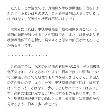
ただし、この論文では、片頭痛が甲状腺機能低下症を引き
起こす（あるいはその逆の）ことを理論的に説明しているわ
けではなく、関連性の機序は不明のままです。
研究者によれば、甲状腺機能低下症の治療をおこなえば、
頭痛の頻度が減少することが期待でき、また、頭痛があり甲
状腺機能低下症を新たに発症すると頭痛の頻度が増えること
があるそうです。
＊＊＊＊＊＊＊＊＊＊＊＊
この論文では、米国の片頭痛の有病率が12％、甲状腺機能
低下症は0.1～2％とされています。日本では、片頭痛につい
ては数値が高くでた研究でも10%を超えませんから、米国人
の方が多いのでしょう。一方、甲状腺機能低下症は、日本で
は２%ということはなく、少なくとも数パーセントはありま
す。高齢女性に限定すると10%とするものもあります。ま
た、甲状腺機能低下症の原因となる「橋本病」は疾患名から
分かるように日本に多い疾患です。