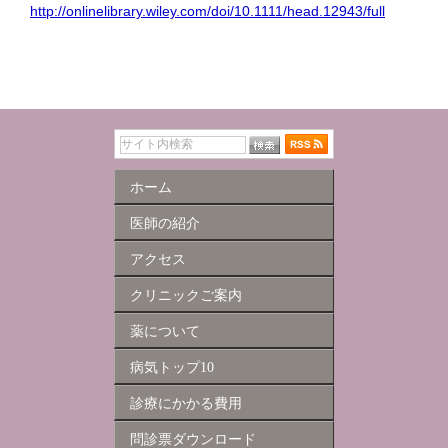
http://onlinelibrary.wiley.com/doi/10.1111/head.12943/full
ホーム
医師の紹介
アクセス
クリニックご案内
薬について
病気トップ10
診療にかかる費用
問診票ダウンロード