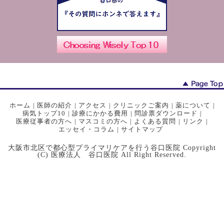
ホーム
|
医師の紹介
|
アクセス
|
クリニックご案内
|
薬について
|
病気トップ10
|
診療にかかる費用
|
問診票ダウンロード
|
医療従事者の方へ
|
マスコミの方へ
|
よくある質問
|
リンク
|
エッセイ・コラム
|
サイトマップ
大阪市北区で都心型プライマリケアを行う谷口医院 Copyright
(C) 医療法人 谷口医院 All Right Reserved.