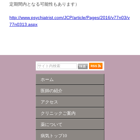
定期間内となる可能性もあります）
http://www.psychiatrist.com/JCP/article/Pages/2016/v77n03/v
77n0313.aspx
ホーム
医師の紹介
アクセス
クリニックご案内
薬について
病気トップ10