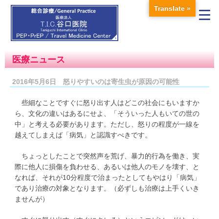
Translate »
医療ニュース
2016年5月6日 怒りやすいのは寄生虫が原因の可能性
些細なことですぐに怒り出す人はどこの社会にもいますか
ら、文化の違いはあるにせよ、「そういった人もいての世の
中」と考える必要があります。ただし、怒りの程度が一線を
越えてしまえば「病気」と認識すべきです。
ちょっとしたことで突然声を荒げ、暴力的行為を働き、実
際に他人に損傷を負わせる、あるいは他人のモノを壊す、と
なれば、それが10分程度で治まったとしてもやはり「病気」
であり治療の対象となります。（必ずしも治療は上手くいき
ませんが）