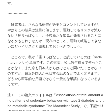
す。
****************
研究者は、さらなる研究が必要とコメントしていますが、
やはりこの結果は注目に値します。運動してもリスクが減ら
ない「座りっぱなし」。今後新たな知見が発表されることに
なるかもしれませんが、現在のところ、運動で帳消しできな
いほどハイリスクと認識しておくべきでしょう。
ところで、私が「座りっぱなし」と訳しているのは「sede
ntary」という単語です。この言葉、私は数年前まで使ったこ
とがなく、また今も日本人からはほとんど聞いたことがない
のですが、最近外国人から日常会話のなかでよく聞きます。
どうやら医学的な用語ではなく一般的な単語になっているよ
うです。
注１：この論文のタイトルは「Associations of total amount a
nd patterns of sedentary behaviour with type 2 diabetes and t
he metabolic syndrome: The Maastricht Study」で、下記のU