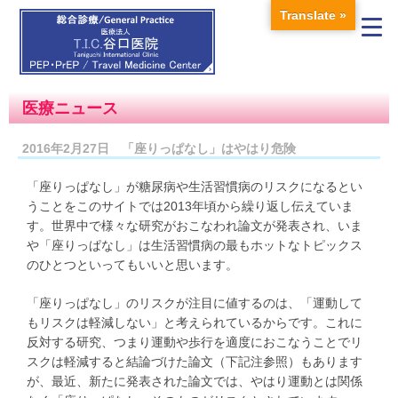
Translate »
医療ニュース
2016年2月27日 「座りっぱなし」はやはり危険
「座りっぱなし」が糖尿病や生活習慣病のリスクになるとい
うことをこのサイトでは2013年頃から繰り返し伝えていま
す。世界中で様々な研究がおこなわれ論文が発表され、いま
や「座りっぱなし」は生活習慣病の最もホットなトピックス
のひとつといってもいいと思います。
「座りっぱなし」のリスクが注目に値するのは、「運動して
もリスクは軽減しない」と考えられているからです。これに
反対する研究、つまり運動や歩行を適度におこなうことでリ
スクは軽減すると結論づけた論文（下記注参照）もあります
が、最近、新たに発表された論文では、やはり運動とは関係