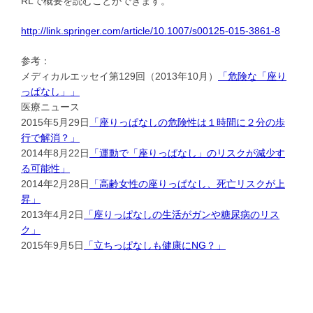
RLで概要を読むことができます。
http://link.springer.com/article/10.1007/s00125-015-3861-8
参考：
メディカルエッセイ第129回（2013年10月）
「危険な「座り
っぱなし」」
医療ニュース
2015年5月29日
「座りっぱなしの危険性は１時間に２分の歩
行で解消？」
2014年8月22日
「運動で「座りっぱなし」のリスクが減少す
る可能性」
2014年2月28日
「高齢女性の座りっぱなし、死亡リスクが上
昇」
2013年4月2日
「座りっぱなしの生活がガンや糖尿病のリス
ク」
2015年9月5日
「立ちっぱなしも健康にNG？」