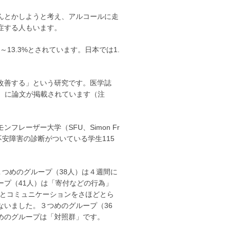
んとかしようと考え、アルコールに走
症する人もいます。
13.3%とされています。日本では1.
改善する」という研究です。医学誌
ンライン版）に論文が掲載されています（注
レーザー大学（SFU、Simon Fr
社会不安障害の診断がついている学生115
つめのグループ（38人）は４週間に
ープ（41人）は「寄付などの行為」
く他人とコミュニケーションをさほどとら
ないました。３つめのグループ（36
めのグループは「対照群」です。