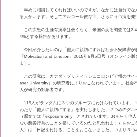
早めに相談してくれればいいのですが、なかには自分でな
る人がいます。そしてアルコール依存症、さらにうつ病を発
この疾患の生涯有病率は低くなく、米国のある調査では2.4～
4%とする報告があります。
今回紹介したいのは「他人に親切にすれば社会不安障害が
『Motivation and Emotion』2015年6月5日号（オ
１）。
この研究は、カナダ・ブリティッシュコロンビア州のサイモンフ
aser University）の研究者によりおこなわれています。
人が研究の対象者です。
115人がランダムに３つのグループにわけられています。１
わたり「他人に親切にする」を実行しました。２つめのグル
（原文では「exposure only」とされています。おそら
ない慈善行為のことを指しているのだと思われます）をおこ
人）は「日記を付ける」ことをおこないました。つまり３つ