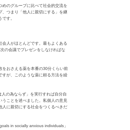
つめのグループに比べて社会的交流を
プ、つまり「他人に親切にする」を継
うです。
社会人がほとんどです。最もよくある
「次の会議でプレゼンをしなければな
をおさえる薬を本番の30分くらい前
ですが、このような薬に頼る方法を繰
は人の為ならず」を実行すれば自分自
いうことを述べました。私個人の意見
他人に親切にする社会をつくるべきだ
 socially anxious individuals」