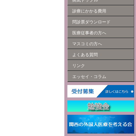
病気トップ10
診療にかかる費用
問診票ダウンロード
医療従事者の方へ
マスコミの方へ
よくある質問
リンク
エッセイ・コラム