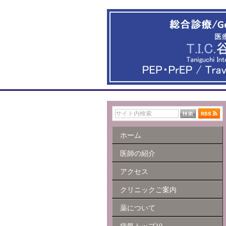
ホーム
医師の紹介
アクセス
クリニックご案内
薬について