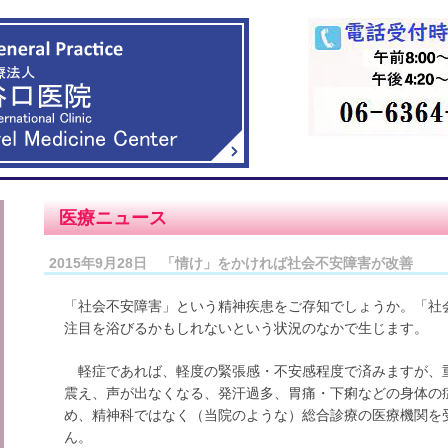
医療ニュース
2015年9月28日 「情け」をかければ社会不安障害が改善
「社会不安障害」という精神疾患をご存知でしょうか。「社
注目を浴びるかもしれないという状況のなかで生じます。
軽症であれば、軽度の緊張感・不安感程度で済みますが、
震え、声が出なくなる、発汗過多、胃痛・下痢などの身体の
め、精神科ではなく（当院のような）総合診療の医療機関を
ん。