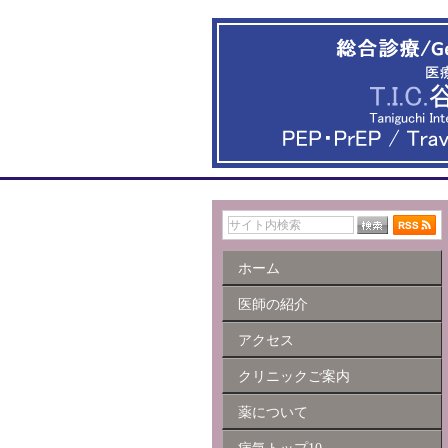
ホーム
医師の紹介
アクセス
クリニックご案内
薬について