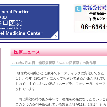
医療ニュース
2014年7月31日 糖尿病新薬「SGLT2阻害薬」の副作用
糖尿病の治療がここ数年でドラスティックに変化してきた、
１）。今年（2014年）に入って相次いで新薬が発売されてい
もので、すでに５つの製品（スーグラ、フォシーガ、ルセフ
されています。
同じ薬効を持つ薬が半年で５種類も発売になったというこ
この５つの薬剤を販売している製薬会社が11社（注２）も