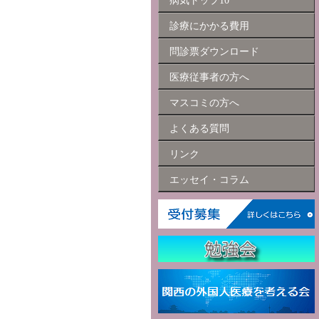
病気トップ10
診療にかかる費用
問診票ダウンロード
医療従事者の方へ
マスコミの方へ
よくある質問
リンク
エッセイ・コラム