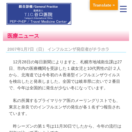
Translate »
医療ニュース
2007年1月7日（日） インフルエンザ発症者がチラホラ
12月28日の毎日新聞によりますと、札幌市地域衛生課は27
日、市内の医療機関を受診した１歳女児と10代男性の計２人
から、北海道では今冬初のＡ香港型インフルエンザウイルス
を検出したと発表しました。全国では岐阜県に次いで２番目
で、今年は全国的に発生が少ない冬になっています。
私の所属するプライマリケア医のメーリングリストでも、
東京と奈良でのインフルエンザの発生が各１名ずつ報告され
ています。
昨シーズンの第１号は11月30日でしたから、今年の流行は