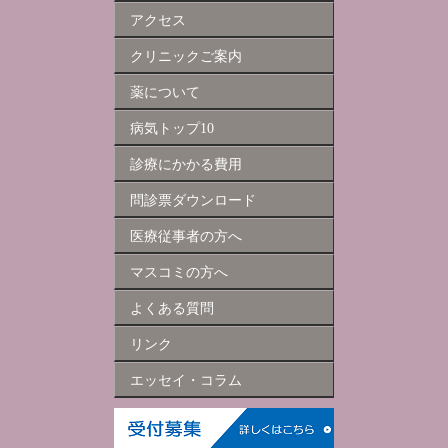
アクセス
クリニックご案内
薬について
病気トップ10
診療にかかる費用
問診票ダウンロード
医療従事者の方へ
マスコミの方へ
よくある質問
リンク
エッセイ・コラム