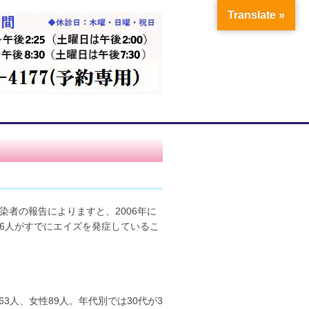
Translate »
染者の報告によりますと、2006年に
406人がすでにエイズを発症しているこ
3人、女性89人。年代別では30代が3