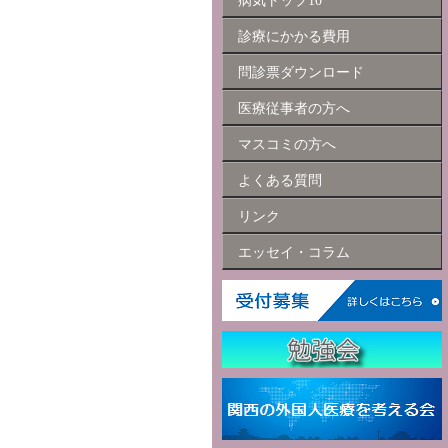
病気トップ10
診療にかかる費用
問診票ダウンロード
医療従事者の方へ
マスコミの方へ
よくある質問
リンク
エッセイ・コラム