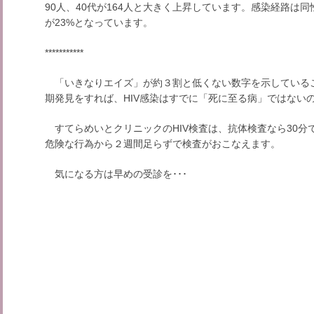
90人、40代が164人と大きく上昇しています。感染経路は
が23%となっています。
***********
「いきなりエイズ」が約３割と低くない数字を示している
期発見をすれば、HIV感染はすでに「死に至る病」ではない
すてらめいとクリニックのHIV検査は、抗体検査なら30分
危険な行為から２週間足らずで検査がおこなえます。
気になる方は早めの受診を･･･