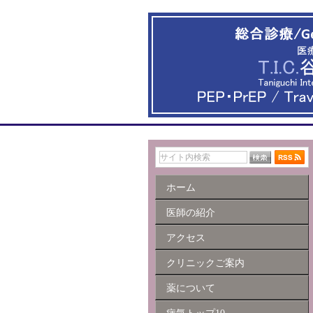
ホーム
医師の紹介
アクセス
クリニックご案内
薬について