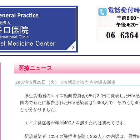
医療ニュース
2007年5月29日（火） HIV感染がまたもや過去最多
厚生労働省のエイズ動向委員会が5月22日に発表したHIV感
国内で新たに報告されたHIV感染者は1,358人で、そのうち
とが分かりました。
エイズ発症者が年間400人を超えたのは初めてです。
新規感染者（エイズ発症者を除く952人）の内訳は、男性86