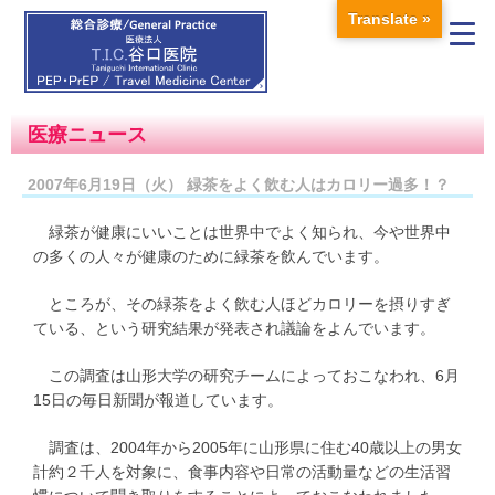
Translate »
医療ニュース
2007年6月19日（火） 緑茶をよく飲む人はカロリー過多！？
緑茶が健康にいいことは世界中でよく知られ、今や世界中
の多くの人々が健康のために緑茶を飲んでいます。
ところが、その緑茶をよく飲む人ほどカロリーを摂りすぎ
ている、という研究結果が発表され議論をよんでいます。
この調査は山形大学の研究チームによっておこなわれ、6月
15日の毎日新聞が報道しています。
調査は、2004年から2005年に山形県に住む40歳以上の男女
計約２千人を対象に、食事内容や日常の活動量などの生活習