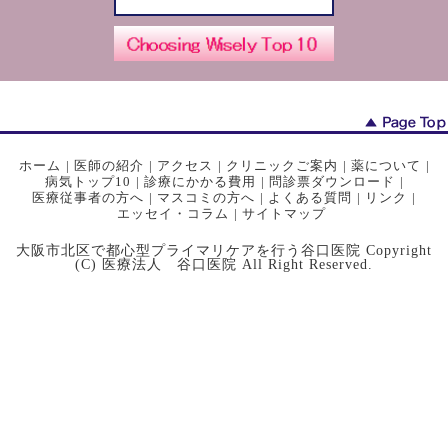
ホーム
|
医師の紹介
|
アクセス
|
クリニックご案内
|
薬について
|
病気トップ10
|
診療にかかる費用
|
問診票ダウンロード
|
医療従事者の方へ
|
マスコミの方へ
|
よくある質問
|
リンク
|
エッセイ・コラム
|
サイトマップ
大阪市北区で都心型プライマリケアを行う谷口医院 Copyright
(C) 医療法人 谷口医院 All Right Reserved.