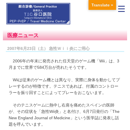
Translate »
医療ニュース
2007年6月23日（土） 急性Ｗｉｉ炎にご用心
2006年の年末に発売された任天堂のゲーム機「Wii」は、3
月までに世界で584万台が売れたそうです。
Wiiは従来のゲーム機とは異なり、実際に身体を動かしてプ
レーするのが特徴です。テニスであれば、付属のコントロー
ラーを振り回すことによってプレーをおこないます。
そのテニスゲームに熱中し右肩を痛めたスペインの医師
が、その症状を「急性Wii炎」と名付け、6月7日発行の「The
New England Journal of Medicine」という医学誌に発表し話
題を呼んでいます。