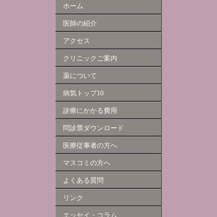
ホーム
医師の紹介
アクセス
クリニックご案内
薬について
病気トップ10
診療にかかる費用
問診票ダウンロード
医療従事者の方へ
マスコミの方へ
よくある質問
リンク
エッセイ・コラム