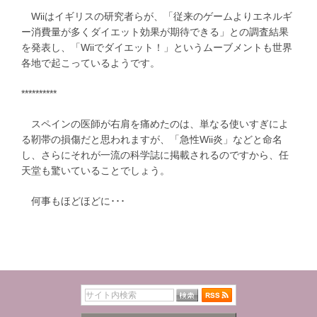
Wiiはイギリスの研究者らが、「従来のゲームよりエネルギ
ー消費量が多くダイエット効果が期待できる」との調査結果
を発表し、「Wiiでダイエット！」というムーブメントも世界
各地で起こっているようです。
**********
スペインの医師が右肩を痛めたのは、単なる使いすぎによ
る靭帯の損傷だと思われますが、「急性Wii炎」などと命名
し、さらにそれが一流の科学誌に掲載されるのですから、任
天堂も驚いていることでしょう。
何事もほどほどに･･･