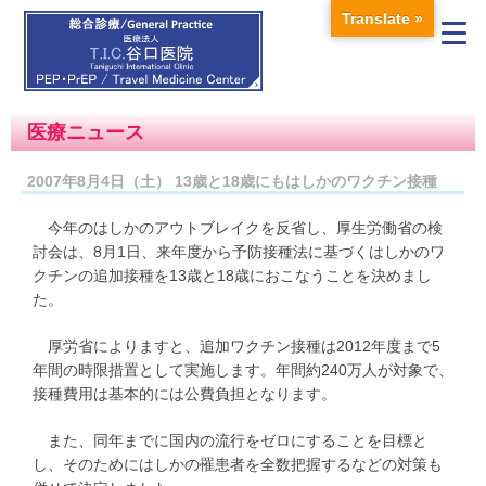
Translate »
医療ニュース
2007年8月4日（土） 13歳と18歳にもはしかのワクチン接種
今年のはしかのアウトブレイクを反省し、厚生労働省の検
討会は、8月1日、来年度から予防接種法に基づくはしかのワ
クチンの追加接種を13歳と18歳におこなうことを決めまし
た。
厚労省によりますと、追加ワクチン接種は2012年度まで5
年間の時限措置として実施します。年間約240万人が対象で、
接種費用は基本的には公費負担となります。
また、同年までに国内の流行をゼロにすることを目標と
し、そのためにはしかの罹患者を全数把握するなどの対策も