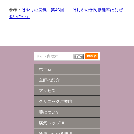
参考：
はやりの病気 第46回 「はしかの予防接種率はなぜ
低いのか」
ホーム
医師の紹介
アクセス
クリニックご案内
薬について
病気トップ10
診療にかかる費用