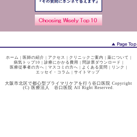
ホーム
|
医師の紹介
|
アクセス
|
クリニックご案内
|
薬について
|
病気トップ10
|
診療にかかる費用
|
問診票ダウンロード
|
医療従事者の方へ
|
マスコミの方へ
|
よくある質問
|
リンク
|
エッセイ・コラム
|
サイトマップ
大阪市北区で都心型プライマリケアを行う谷口医院 Copyright
(C) 医療法人 谷口医院 All Right Reserved.