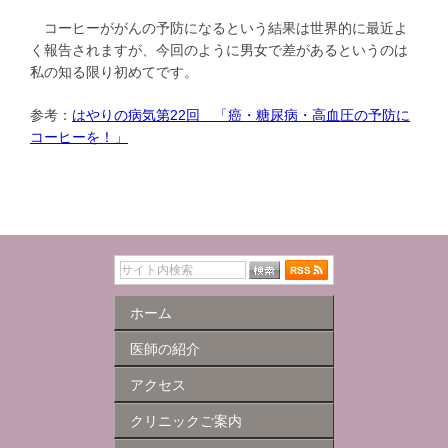
コーヒーががんの予防になるという結果は世界的に最近よ
く報告されますが、今回のように男女で差があるというのは
私の知る限り初めてです。
参考：
はやりの病気第22回 「癌・糖尿病・高血圧の予防に
コーヒーを！」
ホーム
医師の紹介
アクセス
クリニックご案内