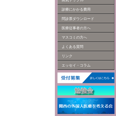
病気トップ10
診療にかかる費用
問診票ダウンロード
医療従事者の方へ
マスコミの方へ
よくある質問
リンク
エッセイ・コラム