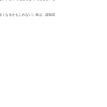
。
短くなるかもしれない）命は、認知症