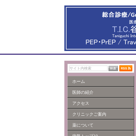
ホーム
医師の紹介
アクセス
クリニックご案内
薬について