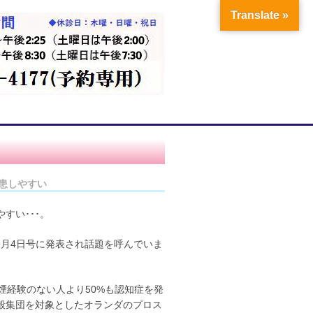
Translate »
罹患しやすい
すい･･･。
年9月4日号に発表され話題を呼んでいま
煙経験のない人より50%も認知症を発
般集団を対象としたオランダのプロス