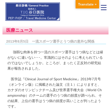
Translate »
医療ニュース
2013年8月5日 一流スポーツ選手とうつ病の意外な関係
強靱な肉体を持つ一流のスポーツ選手はうつ病などとは縁
がないに違いない･･･。常識的にはそのように考えられている
のではないでしょうか。ところが、まったく正反対の研究結
果が報告されました。
医学誌『Clinical Journal of Sport Medicine』2013年7月号
（オンライン版）に掲載された論文（注１）によりますと、
カナダのオリンピックチーム及び世界選手権大会（World Ch
ampionship）のチームの選手のうつ病の頻度が調べられ、そ
の結果、上位の選手はうつ病の頻度が高いことが判ったよう
です。