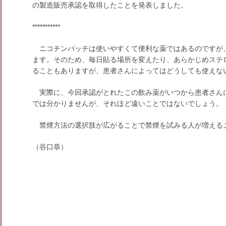
の製造販売承認を取得したことを発表しました。
***********
ニコチンパッチは使いやすくて便利な薬ではあるのですが
ます。そのため、毎日貼る場所を変えたり、あらかじめステ
ることもありますが、患者さんによってはどうしても使えな
実際に、今回承認がとれたこの飲み薬がいつから患者さん
では分かりませんが、それほど遠いことではないでしょう。
禁煙方法の選択肢が広がることで禁煙を試みる人が増える
（谷口恭）