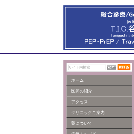
ホーム
医師の紹介
アクセス
クリニックご案内
薬について