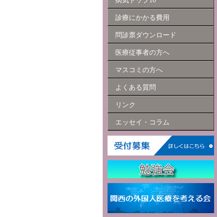
病気トップ10
診療にかかる費用
問診票ダウンロード
医療従事者の方へ
マスコミの方へ
よくある質問
リンク
エッセイ・コラム