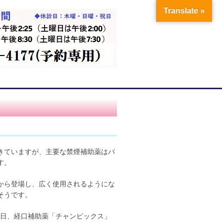
Translate »
きていますが、主要な禁煙補助薬はパ
す。
から登場し、広く使用されるようにな
そうです。
9日、経口補助薬「チャンピックス」