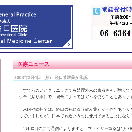
医療ニュース
2008年2月4日（月） 経口禁煙薬が承認
すてらめいとクリニックでも禁煙外来の患者さんが増えて
ッチ（貼り薬）で、場合によってはガムを使うこともありま
米国や欧州では、経口の補助薬（飲み薬）が一昨年あたり
っていましたが、日本でも近いうちに使用できることになり
1月30日の共同通信によりますと、ファイザー製薬は1月2