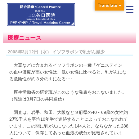
Translate »
医療ニュース
2008年3月12日（水） イソフラボンで乳がん減少
大豆などに含まれるイソフラボンの一種「ゲニステイン」
の血中濃度が高い女性は、低い女性に比べると、乳がんにな
る危険性が約３分の１になる･･･
厚生労働省の研究班がこのような発表をおこないました。
（報道は3月7日の共同通信）
調査は、岩手、秋田、大阪など９府県の40～69歳の女性約
2万5千人を平均10年半で追跡することによっておこなわれて
います。この間に乳がんになった144人と、ならなかった288
人について、保存してあった血液の成分が比較されていま