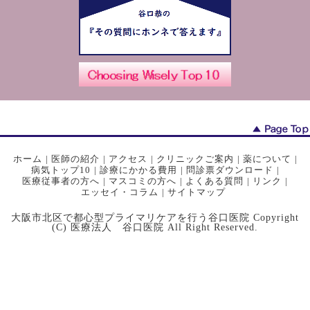
ホーム
|
医師の紹介
|
アクセス
|
クリニックご案内
|
薬について
|
病気トップ10
|
診療にかかる費用
|
問診票ダウンロード
|
医療従事者の方へ
|
マスコミの方へ
|
よくある質問
|
リンク
|
エッセイ・コラム
|
サイトマップ
大阪市北区で都心型プライマリケアを行う谷口医院 Copyright
(C) 医療法人 谷口医院 All Right Reserved.