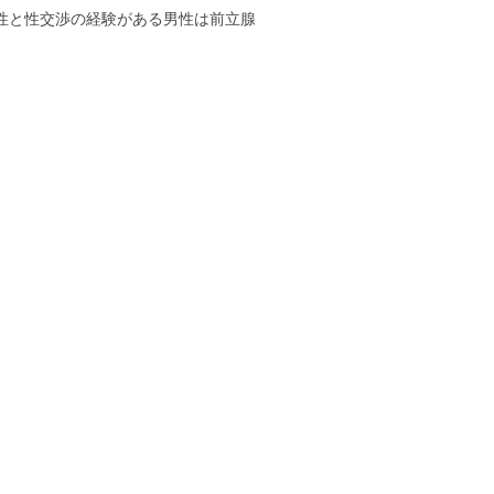
性と性交渉の経験がある男性は前立腺