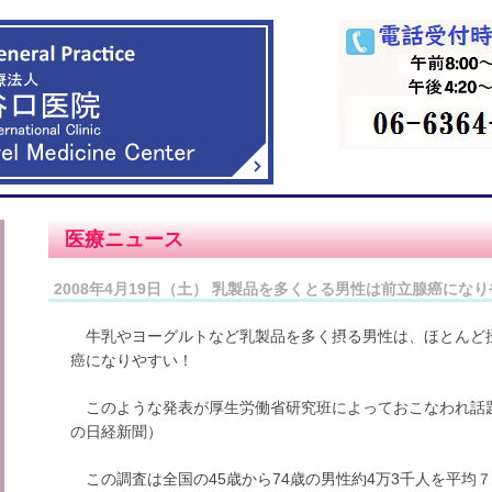
医療ニュース
2008年4月19日（土） 乳製品を多くとる男性は前立腺癌になり
牛乳やヨーグルトなど乳製品を多く摂る男性は、ほとんど摂
癌になりやすい！
このような発表が厚生労働省研究班によっておこなわれ話題
の日経新聞）
この調査は全国の45歳から74歳の男性約4万3千人を平均