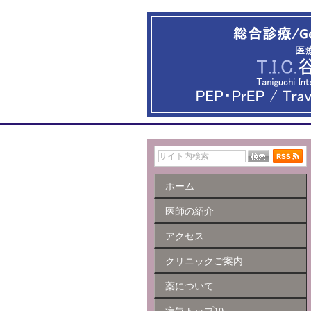
ホーム
医師の紹介
アクセス
クリニックご案内
薬について