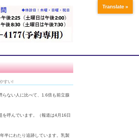
Translate »
やすい!
らない人に比べて、1.6倍も前立腺
を呼んでいます。（報道は4月16日
７年半にわたり追跡しています。乳製