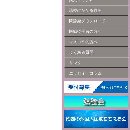
病気トップ10
診療にかかる費用
問診票ダウンロード
医療従事者の方へ
マスコミの方へ
よくある質問
リンク
エッセイ・コラム