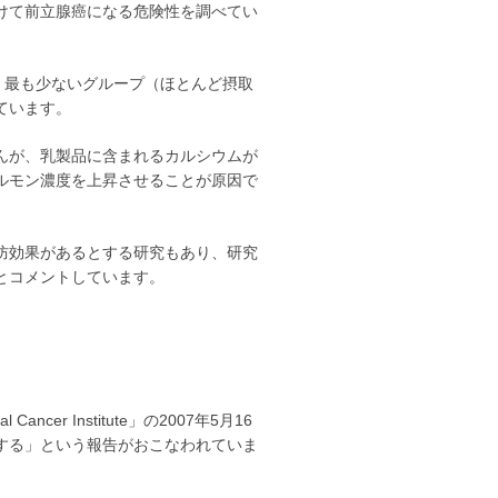
けて前立腺癌になる危険性を調べてい
は、最も少ないグループ（ほとんど摂取
ています。
んが、乳製品に含まれるカルシウムが
ルモン濃度を上昇させることが原因で
防効果があるとする研究もあり、研究
とコメントしています。
ancer Institute」の2007年5月16
する」という報告がおこなわれていま