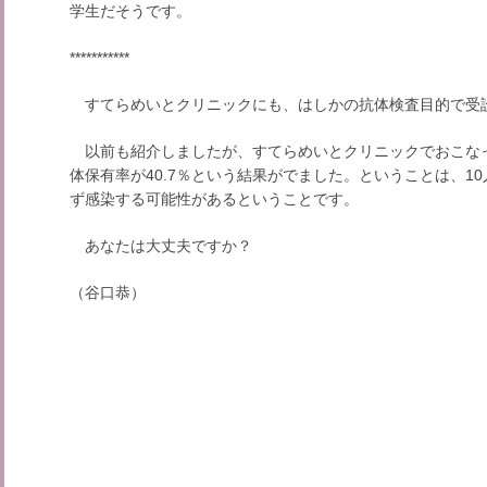
学生だそうです。
***********
すてらめいとクリニックにも、はしかの抗体検査目的で受
以前も紹介しましたが、すてらめいとクリニックでおこな
体保有率が40.7％という結果がでました。ということは、1
ず感染する可能性があるということです。
あなたは大丈夫ですか？
（谷口恭）