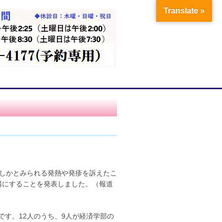
Translate »
はしかとみられる発熱や発疹を訴えたこ
講にすることを発表しました。（報道
す。12人のうち、9人が経済学部の