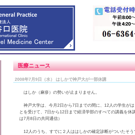
医療ニュース
2008年7月9日（水） はしかで神戸大が一部休講
はしか（麻疹）の勢いが止まりません。
神戸大学は、今月2日から7日までの間に、12人の学生が
とを受けて、7日から12日まで経済学部のすべての講義を休
は7月8日の共同通信）
12人のうち、すでに２人ははしかの確定診断がついたそうで