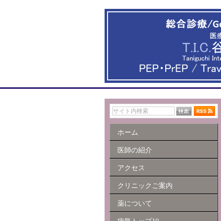
ホーム
医師の紹介
アクセス
クリニックご案内
薬について