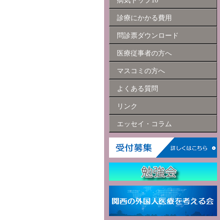
病気トップ10
診療にかかる費用
問診票ダウンロード
医療従事者の方へ
マスコミの方へ
よくある質問
リンク
エッセイ・コラム