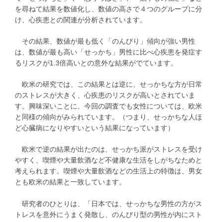
を尋ねて結果を数値化し、数値の高さで４つのグループに分
け、心疾患との関連が分析されています。
その結果、数値が最も低く「のんびり」傾向が強い男性
は、数値が最も高い「せっかち」男性に比べ心疾患を発症す
るリスクが1.3倍高いとの意外な結果がでています。
欧米の研究では、この結果とは逆に、せっかちな方が日常
のストレスが大きく、心疾患のリスクが高いとされていま
す。興味深いことに、今回の調査でも女性については、欧米
と同様の傾向がみられています。（つまり、せっかちな人ほ
ど心臓病になりやすいという結果になっています）
欧米で逆の結果が出たのは、せっかち派がストレスを受け
やすく、喫煙や大量飲酒など不健康な生活をしがちなためと
考えられます。喫煙や大量飲酒などの生活上の特徴は、男女
とも欧米の結果と一致しています。
研究者のひとりは、「日本では、せっかちな男性の方がス
トレスを意外にうまく発散し、のんびり型の男性が内にスト