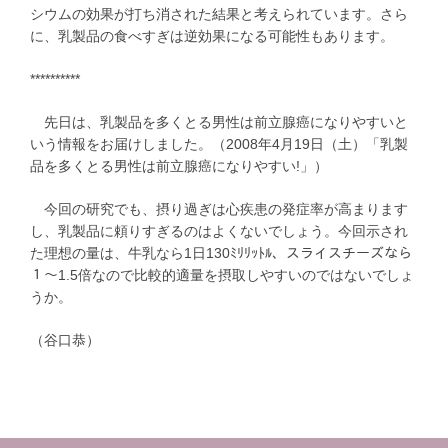
シウムの効果が打ち消された結果と考えられています。さら
に、乳製品の食べすぎは逆効果になる可能性もあります。
**********
先日は、乳製品を多くとる男性は前立腺癌になりやすいと
いう情報をお届けしました。（2008年4月19日（土）「乳製
品を多くとる男性は前立腺癌になりやすい!」）
今回の研究でも、摂り過ぎは心疾患の発症率が高まります
し、乳製品に頼りすぎるのはよくないでしょう。今回示され
た理想の量は、牛乳なら1日130ﾐﾘﾘｯﾄﾙ、スライスチーズなら
１～1.5倍なので比較的適量を摂取しやすいのではないでしょ
うか。
（谷口恭）