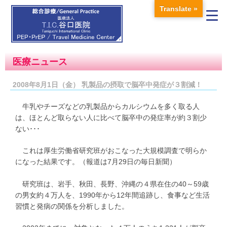
Translate »
医療ニュース
2008年8月1日（金） 乳製品の摂取で脳卒中発症が３割減！
牛乳やチーズなどの乳製品からカルシウムを多く取る人
は、ほとんど取らない人に比べて脳卒中の発症率が約３割少
ない･･･
これは厚生労働省研究班がおこなった大規模調査で明らか
になった結果です。（報道は7月29日の毎日新聞）
研究班は、岩手、秋田、長野、沖縄の４県在住の40～59歳
の男女約４万人を、1990年から12年間追跡し、食事など生活
習慣と発病の関係を分析しました。