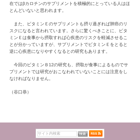
在ではβカロチンのサプリメントを積極的にとっている人はほ
とんどいないと思われます。
また、ビタミンＥのサプリメントも摂り過ぎれば肺癌のリ
スクになると言われています。さらに驚くべきことに、ビタ
ミンＥは食事から摂取すれば心疾患のリスクを軽減させるこ
とが分かっていますが、サプリメントでビタミンＥをとると
逆に心疾患になりやすくなるとの研究もあります。
今回のビタミンＢ12の研究も、摂取が食事によるものでサ
プリメントでは研究がおこなわれていないことには注意をし
なければなりません。
（谷口恭）