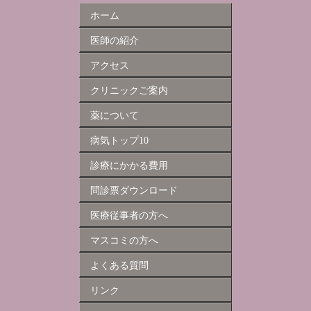
ホーム
医師の紹介
アクセス
クリニックご案内
薬について
病気トップ10
診療にかかる費用
問診票ダウンロード
医療従事者の方へ
マスコミの方へ
よくある質問
リンク