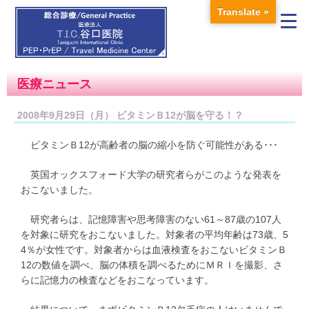
Translate »
医療ニュース
2008年9月29日（月） ビタミンＢ12が脳を守る！？
ビタミンＢ12が高齢者の脳の縮小を防ぐ可能性がある･･･
英国オックスフォード大学の研究者らがこのような発表を
おこないました。
研究者らは、記憶障害や思考障害のない61～87歳の107人
を対象に研究をおこないました。対象者の平均年齢は73歳、5
4％が女性です。対象者からは血液検査をおこないビタミンＢ
12の数値を調べ、脳の体積を調べるためにＭＲＩを撮影、さ
らに記憶力の検査などをおこなっています。