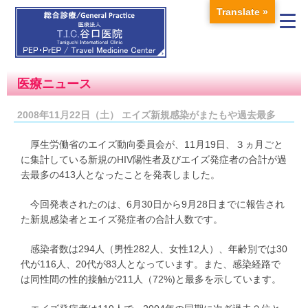
Translate »
医療ニュース
2008年11月22日（土） エイズ新規感染がまたもや過去最多
厚生労働省のエイズ動向委員会が、11月19日、３ヵ月ごと
に集計している新規のHIV陽性者及びエイズ発症者の合計が過
去最多の413人となったことを発表しました。
今回発表されたのは、6月30日から9月28日までに報告され
た新規感染者とエイズ発症者の合計人数です。
感染者数は294人（男性282人、女性12人）、年齢別では30
代が116人、20代が83人となっています。また、感染経路で
は同性間の性的接触が211人（72%)と最多を示しています。