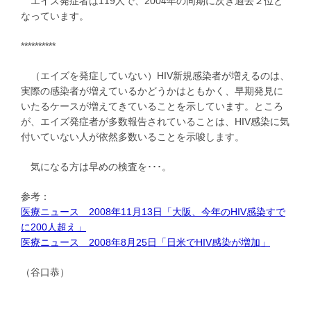
エイズ発症者は119人で、2004年の同期に次ぎ過去２位と
なっています。
**********
（エイズを発症していない）HIV新規感染者が増えるのは、
実際の感染者が増えているかどうかはともかく、早期発見に
いたるケースが増えてきていることを示しています。ところ
が、エイズ発症者が多数報告されていることは、HIV感染に気
付いていない人が依然多数いることを示唆します。
気になる方は早めの検査を･･･。
参考：
医療ニュース 2008年11月13日「大阪、今年のHIV感染すで
に200人超え」
医療ニュース 2008年8月25日「日米でHIV感染が増加」
（谷口恭）