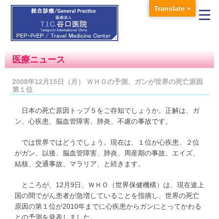
Translate »
医療ニュース
2008年12月15日（月） ＷＨＯの予測、ガンが世界の死亡原因
第１位
日本の死亡原因トップ５をご存知でしょうか。正解は、ガ
ン、心疾患、脳血管障害、肺炎、不慮の事故です。
では世界ではどうでしょう。現在は、１位が心疾患、２位
がガン、以後、脳血管障害、肺炎、周産期の事故、エイズ、
結核、交通事故、マラリア、と続きます。
ところが、12月9日、ＷＨＯ（世界保健機構）は、現在途上
国の間でがん患者が急増していることを指摘し、世界の死亡
原因の第１位が2010年までに心疾患からガンにとってかわる
との予測を発表しました。