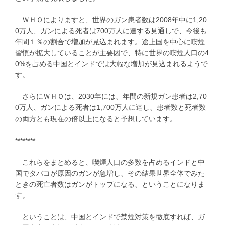
ＷＨＯによりますと、世界のガン患者数は2008年中に1,20
0万人、ガンによる死者は700万人に達する見通しで、今後も
年間１％の割合で増加が見込まれます。途上国を中心に喫煙
習慣が拡大していることが主要因で、特に世界の喫煙人口の4
0%を占める中国とインドでは大幅な増加が見込まれるようで
す。
さらにＷＨＯは、2030年には、年間の新規ガン患者は2,70
0万人、ガンによる死者は1,700万人に達し、患者数と死者数
の両方とも現在の倍以上になると予想しています。
********
これらをまとめると、喫煙人口の多数を占めるインドと中
国でタバコが原因のガンが急増し、その結果世界全体でみた
ときの死亡者数はガンがトップになる、ということになりま
す。
ということは、中国とインドで禁煙対策を徹底すれば、ガ