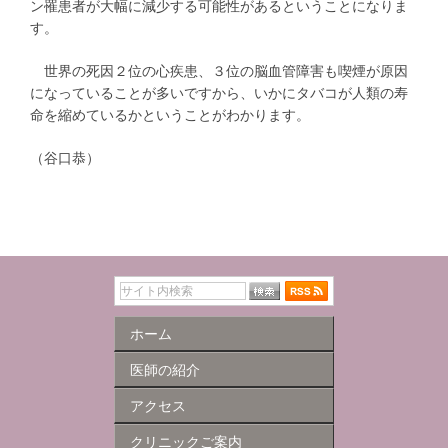
ン罹患者が大幅に減少する可能性があるということになりま
す。
世界の死因２位の心疾患、３位の脳血管障害も喫煙が原因
になっていることが多いですから、いかにタバコが人類の寿
命を縮めているかということがわかります。
（谷口恭）
ホーム
医師の紹介
アクセス
クリニックご案内