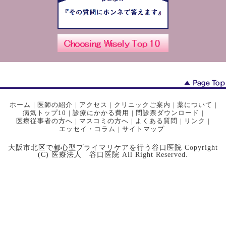
ホーム
|
医師の紹介
|
アクセス
|
クリニックご案内
|
薬について
|
病気トップ10
|
診療にかかる費用
|
問診票ダウンロード
|
医療従事者の方へ
|
マスコミの方へ
|
よくある質問
|
リンク
|
エッセイ・コラム
|
サイトマップ
大阪市北区で都心型プライマリケアを行う谷口医院 Copyright
(C) 医療法人 谷口医院 All Right Reserved.