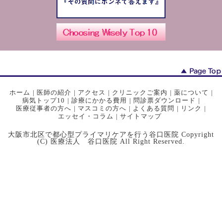
ホーム
|
医師の紹介
|
アクセス
|
クリニックご案内
|
薬について
|
病気トップ10
|
診療にかかる費用
|
問診票ダウンロード
|
医療従事者の方へ
|
マスコミの方へ
|
よくある質問
|
リンク
|
エッセイ・コラム
|
サイトマップ
大阪市北区で都心型プライマリケアを行う谷口医院 Copyright
(C) 医療法人 谷口医院 All Right Reserved.