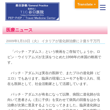
Translate »
医療ニュース
2009年1月13日（火） イタリアが道化師治療に２億５千万円
「パッチ・アダムス」という映画をご存知でしょうか。ロ
ビン・ウイリアムズが主演をつとめた1998年の米国の映画で
す。
パッチ・アダムスは実在の医師で、またプロの道化師（ピ
エロ）でもあります。臨床の現場にユーモアを取り入れ、現
在も医師として、社会活動家として活躍しています。
パッチ・アダムスが有名になって以降、病院に道化師が出
向いて患者さん（主に子供）を笑わせて病気の回復をはかる
治療が次第に普及するようになってきました。臨床道化師は