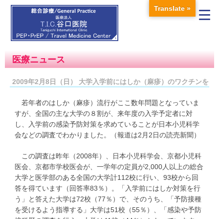
Translate »
医療ニュース
2009年2月8日（日） 大学入学前にはしか（麻疹）のワクチンを
若年者のはしか（麻疹）流行がここ数年問題となっていま
すが、全国の主な大学の８割が、来年度の入学予定者に対
し、入学前の感染予防対策を求めていることが日本小児科学
会などの調査でわかりました。（報道は2月2日の読売新聞）
この調査は昨年（2008年）、日本小児科学会、京都小児科
医会、京都市学校医会が、一学年の定員が2,000人以上の総合
大学と医学部のある全国の大学計112校に行い、93校から回
答を得ています（回答率83％）。「入学前にはしか対策を行
う」と答えた大学は72校（77％）で、そのうち、「予防接種
を受けるよう指導する」大学は51校（55％）、「感染や予防