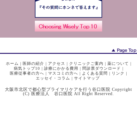
ホーム
|
医師の紹介
|
アクセス
|
クリニックご案内
|
薬について
|
病気トップ10
|
診療にかかる費用
|
問診票ダウンロード
|
医療従事者の方へ
|
マスコミの方へ
|
よくある質問
|
リンク
|
エッセイ・コラム
|
サイトマップ
大阪市北区で都心型プライマリケアを行う谷口医院 Copyright
(C) 医療法人 谷口医院 All Right Reserved.