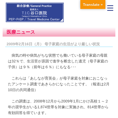
Translate »
医療ニュース
2009年2月16日（月） 母子家庭の生活がより厳しい状況
病気の時や病気がちな状態でも働いている母子家庭の母親
は32％で、生活苦が原因で進学を断念した遺児（母子家庭の
子供）は９％（前年は６％）にもなる･･･
これらは「あしなが育英会」が母子家庭を対象におこなっ
たアンケート調査であきらかになったことです。（報道は2月
10日の共同通信）
この調査は、2008年12月から2009年1月にかけ高校１～２
年の奨学生がいる1,874世帯を対象に実施され、814世帯から
有効回答を得ています。