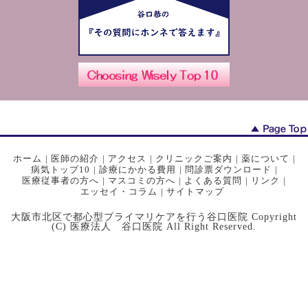
ホーム
|
医師の紹介
|
アクセス
|
クリニックご案内
|
薬について
|
病気トップ10
|
診療にかかる費用
|
問診票ダウンロード
|
医療従事者の方へ
|
マスコミの方へ
|
よくある質問
|
リンク
|
エッセイ・コラム
|
サイトマップ
大阪市北区で都心型プライマリケアを行う谷口医院 Copyright
(C) 医療法人 谷口医院 All Right Reserved.