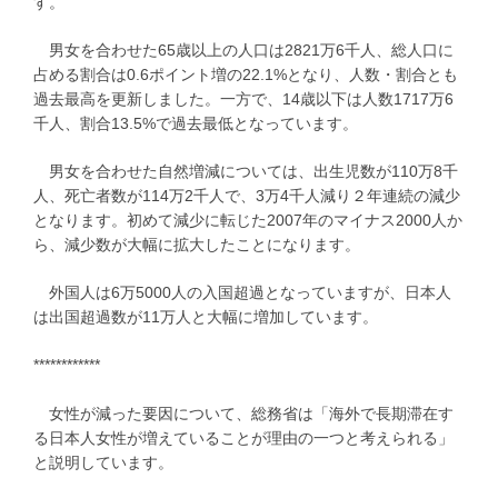
す。
男女を合わせた65歳以上の人口は2821万6千人、総人口に
占める割合は0.6ポイント増の22.1%となり、人数・割合とも
過去最高を更新しました。一方で、14歳以下は人数1717万6
千人、割合13.5%で過去最低となっています。
男女を合わせた自然増減については、出生児数が110万8千
人、死亡者数が114万2千人で、3万4千人減り２年連続の減少
となります。初めて減少に転じた2007年のマイナス2000人か
ら、減少数が大幅に拡大したことになります。
外国人は6万5000人の入国超過となっていますが、日本人
は出国超過数が11万人と大幅に増加しています。
************
女性が減った要因について、総務省は「海外で長期滞在す
る日本人女性が増えていることが理由の一つと考えられる」
と説明しています。