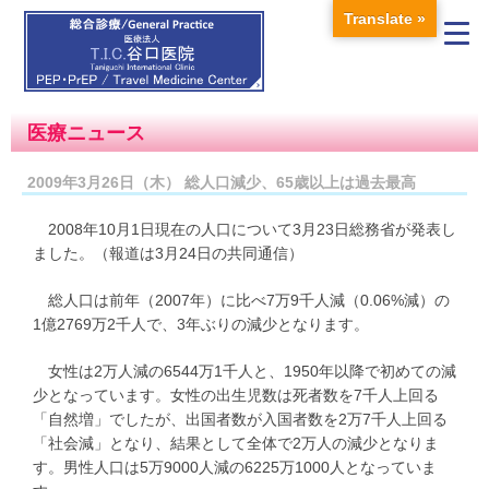
Translate »
医療ニュース
2009年3月26日（木） 総人口減少、65歳以上は過去最高
2008年10月1日現在の人口について3月23日総務省が発表し
ました。（報道は3月24日の共同通信）
総人口は前年（2007年）に比べ7万9千人減（0.06%減）の
1億2769万2千人で、3年ぶりの減少となります。
女性は2万人減の6544万1千人と、1950年以降で初めての減
少となっています。女性の出生児数は死者数を7千人上回る
「自然増」でしたが、出国者数が入国者数を2万7千人上回る
「社会減」となり、結果として全体で2万人の減少となりま
す。男性人口は5万9000人減の6225万1000人となっていま