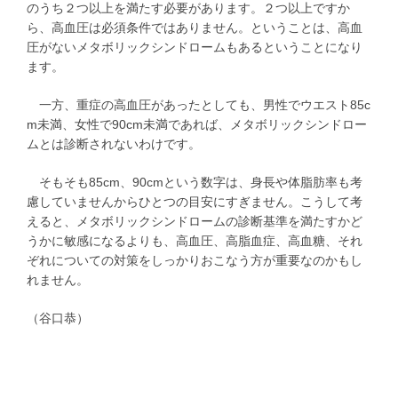
のうち２つ以上を満たす必要があります。２つ以上ですか
ら、高血圧は必須条件ではありません。ということは、高血
圧がないメタボリックシンドロームもあるということになり
ます。
一方、重症の高血圧があったとしても、男性でウエスト85c
m未満、女性で90cm未満であれば、メタボリックシンドロー
ムとは診断されないわけです。
そもそも85cm、90cmという数字は、身長や体脂肪率も考
慮していませんからひとつの目安にすぎません。こうして考
えると、メタボリックシンドロームの診断基準を満たすかど
うかに敏感になるよりも、高血圧、高脂血症、高血糖、それ
ぞれについての対策をしっかりおこなう方が重要なのかもし
れません。
（谷口恭）