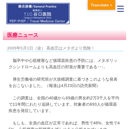
Translate »
医療ニュース
2009年5月1日（金） 高血圧はメタボより危険！
脳卒中や心筋梗塞など循環器疾患の予防には、メタボリッ
クシンドロームよりも高血圧の対策が重要である･･･。
厚生労働省の研究班が大規模調査に基づきこのような発表
をおこないました。（報道は4月23日の読売新聞）
この調査は、全国の40歳から69歳の男女約2万3千人を平均
で11年間にわたり追跡しています。対象者の693人が循環器
疾患を発症しています。
もしも、全員の血圧が正常であれば、男性で48%、女性で4