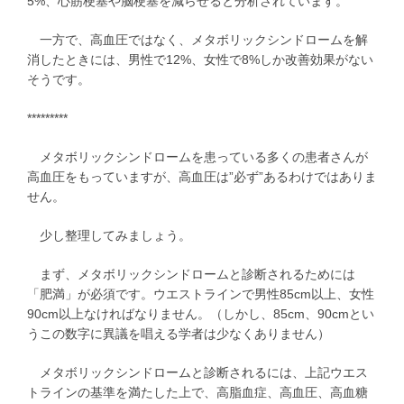
5%、心筋梗塞や脳梗塞を減らせると分析されています。
一方で、高血圧ではなく、メタボリックシンドロームを解
消したときには、男性で12%、女性で8%しか改善効果がない
そうです。
*********
メタボリックシンドロームを患っている多くの患者さんが
高血圧をもっていますが、高血圧は”必ず”あるわけではありま
せん。
少し整理してみましょう。
まず、メタボリックシンドロームと診断されるためには
「肥満」が必須です。ウエストラインで男性85cm以上、女性
90cm以上なければなりません。（しかし、85cm、90cmとい
うこの数字に異議を唱える学者は少なくありません）
メタボリックシンドロームと診断されるには、上記ウエス
トラインの基準を満たした上で、高脂血症、高血圧、高血糖