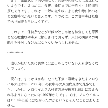
まず、主症状が下痢や嘔吐で、発熱や発疹などは出現しな
いようです。２つめに、食後、発症までに平均４～５時間程
度だそうです。これは、一般の微生物による食中毒に比べる
と発症時間が短いと言えます。３つめに、この食中毒は軽症
であり回復も早いようです。
これまで、保健所などが残飯や吐しゃ物を検査しても原因
となる微生物や毒素は検出されておらず、未知の病原体の可
能性を検討しなければならないかもしれません。
*************
症状が軽いために実際には届出をしていない人も少なくな
いでしょう。
現在は、すっかり有名になった下痢・嘔吐をきたすノロウ
イルスは昨年（2008年）の食中毒の原因病原体で最多でし
た。しかし、ノロウイルスの検査方法が確立し統計に加えら
れるようになったのは1997年からです。では、ノロウイルス
は1997年以前にはなかったのかというとそんなことはありま
せん。