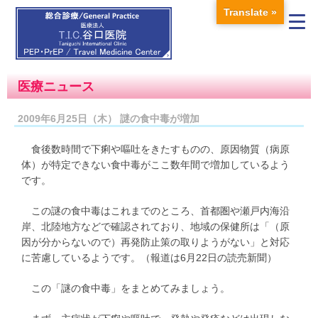
Translate »
医療ニュース
2009年6月25日（木） 謎の食中毒が増加
食後数時間で下痢や嘔吐をきたすものの、原因物質（病原
体）が特定できない食中毒がここ数年間で増加しているよう
です。
この謎の食中毒はこれまでのところ、首都圏や瀬戸内海沿
岸、北陸地方などで確認されており、地域の保健所は「（原
因が分からないので）再発防止策の取りようがない」と対応
に苦慮しているようです。（報道は6月22日の読売新聞）
この「謎の食中毒」をまとめてみましょう。