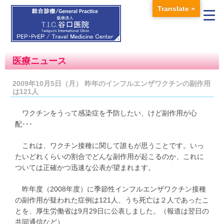
Translate »
医療ニュース
2009年10月5日（月） 昨年のインフルエンザワクチンの副作用
は121人
ワクチンをうって感染症を予防したい、けど副作用が心
配･･･
これは、ワクチン接種に関して誰もが思うことです。いっ
たいどれくらいの割合でどんな副作用が起こるのか、これに
ついては正確かつ迅速な公表が望まれます。
昨年度（2008年度）に季節性インフルエンザワクチン接種
の副作用が疑われた症例は121人、うち死亡は２人であったこ
とを、厚生労働省は9月29日に公表しました。（報道は翌日の
共同通信など）