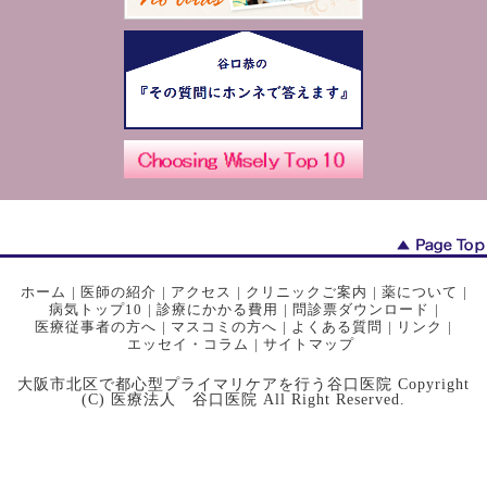
ホーム
|
医師の紹介
|
アクセス
|
クリニックご案内
|
薬について
|
病気トップ10
|
診療にかかる費用
|
問診票ダウンロード
|
医療従事者の方へ
|
マスコミの方へ
|
よくある質問
|
リンク
|
エッセイ・コラム
|
サイトマップ
大阪市北区で都心型プライマリケアを行う谷口医院 Copyright
(C) 医療法人 谷口医院 All Right Reserved.