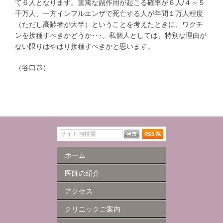
て６人となります。重篤な副作用が起こる確率が６人/４～５
千万人、一方インフルエンザで死亡する人が年間１万人程度
（ただし高齢者が大半）ということを考えたときに、ワクチ
ンを接種すべきかどうか･･･。私個人としては、特別な理由が
ない限りはやはり接種すべきかと思います。
（谷口恭）
ホーム
医師の紹介
アクセス
クリニックご案内